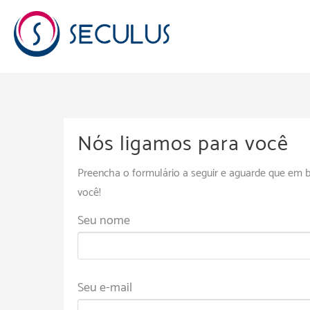
Skip
to
content
Nós ligamos para você
Preencha o formulário a seguir e aguarde que em
você!
Seu nome
Seu e-mail