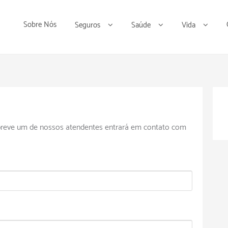
Sobre Nós
Seguros
Saúde
Vida
 breve um de nossos atendentes entrará em contato com