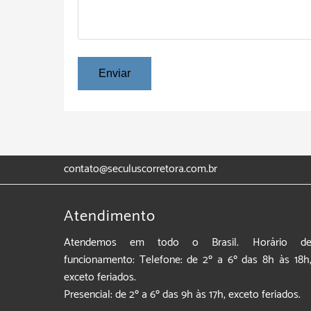
contato@seculuscorretora.com.br
Atendimento
Atendemos em todo o Brasil. Horário d
funcionamento: Telefone: de 2º a 6º das 8h às 18h
exceto feriados.
Presencial: de 2º a 6º das 9h às 17h, exceto feriados.